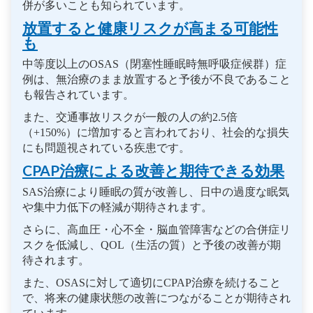
併が多いことも知られています。
放置すると健康リスクが高まる可能性
も
中等度以上のOSAS（閉塞性睡眠時無呼吸症候群）症
例は、無治療のまま放置すると予後が不良であること
も報告されています。
また、交通事故リスクが一般の人の約2.5倍
（+150%）に増加すると言われており、社会的な損失
にも問題視されている疾患です。
CPAP治療による改善と期待できる効果
SAS治療により睡眠の質が改善し、日中の過度な眠気
や集中力低下の軽減が期待されます。
さらに、高血圧・心不全・脳血管障害などの合併症リ
スクを低減し、QOL（生活の質）と予後の改善が期
待されます。
また、OSASに対して適切にCPAP治療を続けること
で、将来の健康状態の改善につながることが期待され