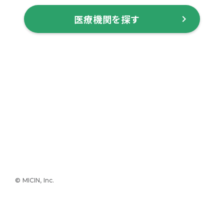
医療機関を探す
keyboard_arrow_right
© MICIN, Inc.