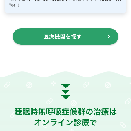
現在）
医療機関を探す
keyboard_arrow_right
睡眠時無呼吸症候群の治療は
オンライン診療で