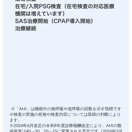
在宅/入院PSG検査（在宅検査の対応医療
機関は増えています）
SAS治療開始（CPAP導入開始）
治療継続
※「AHI」は睡眠中の無呼吸や低呼吸の回数を示す指標です
※検査の実施の有無や検査内容については医師の判断により
ます。
※2026年6月改定の令和8年度診療報酬改定により、AHIの数
値基準は40→30、20→15に変更される予定です（2026年3月