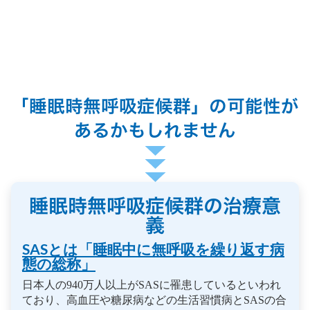
「睡眠時無呼吸症候群」の可能性が
あるかもしれません
睡眠時無呼吸症候群の治療意
義
SASとは「睡眠中に無呼吸を繰り返す病
態の総称」
日本人の940万人以上がSASに罹患しているといわれ
ており、高血圧や糖尿病などの生活習慣病とSASの合